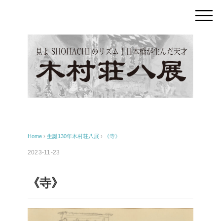
Home
›
生誕130年木村荘八展
›
《寺》
2023-11-23
《寺》