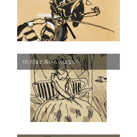
《ただほど高いものはない》