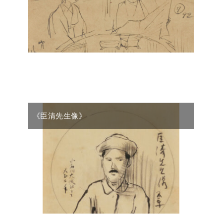
《臣清先生像》