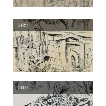
《挿絵》
《挿絵》