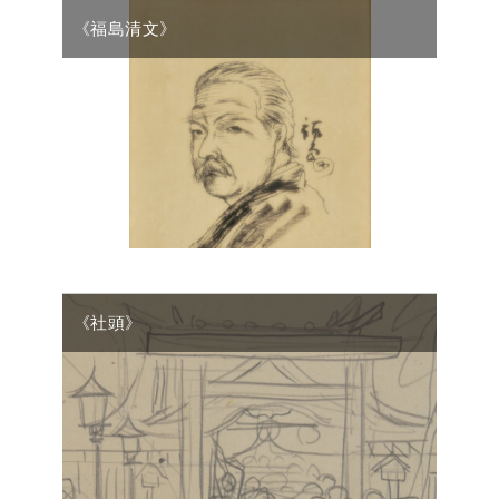
《福島清文》
《社頭》